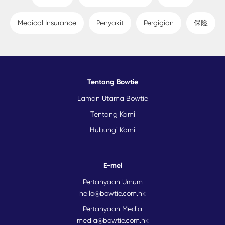
Medical Insurance
Penyakit
Pergigian
保险
Tentang Bowtie
Laman Utama Bowtie
Tentang Kami
Hubungi Kami
E-mel
Pertanyaan Umum
hello@bowtie.com.hk
Pertanyaan Media
media@bowtie.com.hk