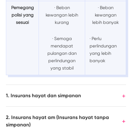
Pemegang
· Beban
· Beban
polisi yang
kewangan lebih
kewangan
sesuai
kurang
lebih banyak
· Semoga
· Perlu
mendapat
perlindungan
pulangan dan
yang lebih
perlindungan
banyak
yang stabil
1. Insurans hayat dan simpanan
2. Insurans hayat am (Insurans hayat tanpa
simpanan)