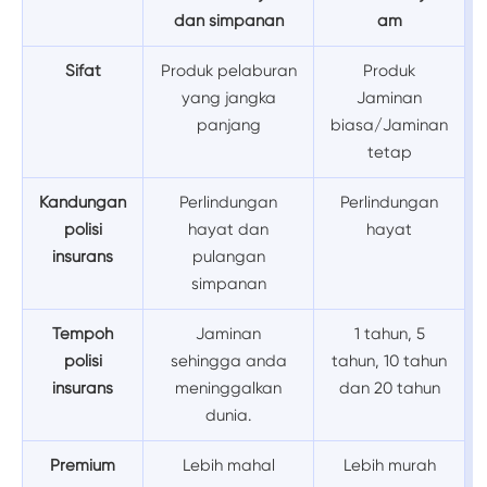
dan simpanan
am
Sifat
Produk pelaburan
Produk
yang jangka
Jaminan
panjang
biasa/Jaminan
tetap
Kandungan
Perlindungan
Perlindungan
polisi
hayat dan
hayat
insurans
pulangan
simpanan
Tempoh
Jaminan
1 tahun, 5
polisi
sehingga anda
tahun, 10 tahun
insurans
meninggalkan
dan 20 tahun
dunia.
Premium
Lebih mahal
Lebih murah