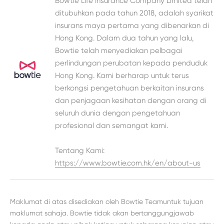
Bowtie Life Insurance Company Limited telah
ditubuhkan pada tahun 2018, adalah syarikat
insurans maya pertama yang dibenarkan di
Hong Kong. Dalam dua tahun yang lalu,
Bowtie telah menyediakan pelbagai
perlindungan perubatan kepada penduduk
Hong Kong. Kami berharap untuk terus
berkongsi pengetahuan berkaitan insurans
dan penjagaan kesihatan dengan orang di
seluruh dunia dengan pengetahuan
profesional dan semangat kami.
Tentang Kami:
https://www.bowtie.com.hk/en/about-us
Maklumat di atas disediakan oleh Bowtie Teamuntuk tujuan
maklumat sahaja. Bowtie tidak akan bertanggungjawab