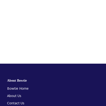
About Bowtie
Bowtie Home
About Us
Contact Us