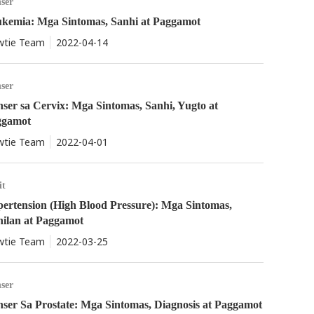
ser
kemia: Mga Sintomas, Sanhi at Paggamot
tie Team
2022-04-14
ser
ser sa Cervix: Mga Sintomas, Sanhi, Yugto at
ggamot
tie Team
2022-04-01
it
ertension (High Blood Pressure): Mga Sintomas,
ilan at Paggamot
tie Team
2022-03-25
ser
ser Sa Prostate: Mga Sintomas, Diagnosis at Paggamot