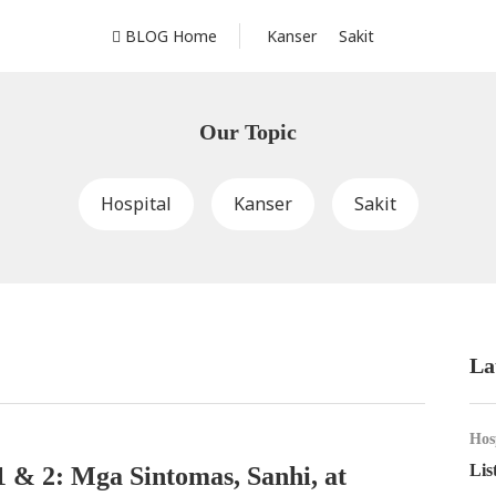
BLOG Home
Kanser
Sakit
Our Topic
Hospital
Kanser
Sakit
La
Hos
Lis
1 & 2: Mga Sintomas, Sanhi, at