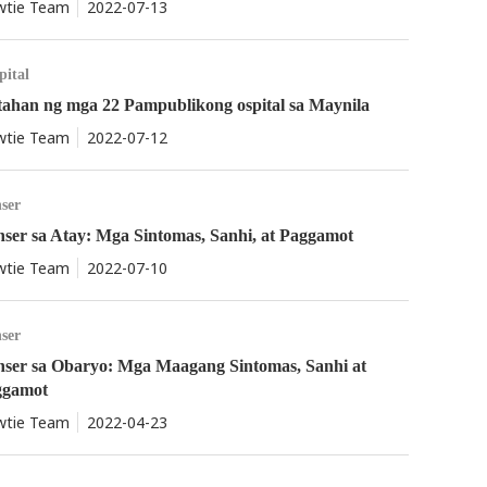
tie Team
2022-07-13
pital
tahan ng mga 22 Pampublikong ospital sa Maynila
tie Team
2022-07-12
ser
ser sa Atay: Mga Sintomas, Sanhi, at Paggamot
tie Team
2022-07-10
ser
ser sa Obaryo: Mga Maagang Sintomas, Sanhi at
ggamot
tie Team
2022-04-23