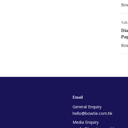
Bow
Sak
Dia
Pa
Bow
Email
General Enquiry
hello@bowtie.com.hk
Media Enquiry