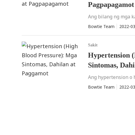
Pagpapagamot
Ang bilang ng mga ka
Bowtie Team
2022-03
Sakit
Hypertension 
Sintomas, Dahi
Ang hypertension o h
Bowtie Team
2022-03