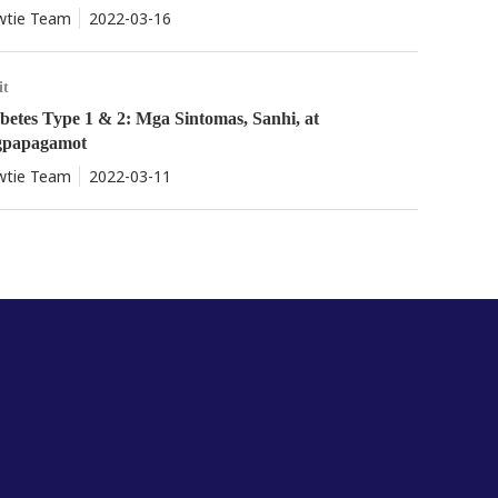
tie Team
2022-03-16
it
betes Type 1 & 2: Mga Sintomas, Sanhi, at
gpapagamot
tie Team
2022-03-11